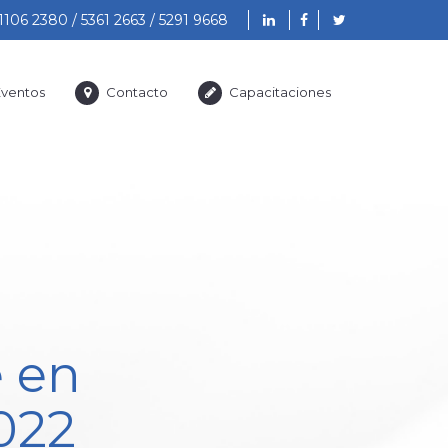
1106 2380 / 5361 2663 / 5291 9668
ventos
Contacto
Capacitaciones
 en
2022