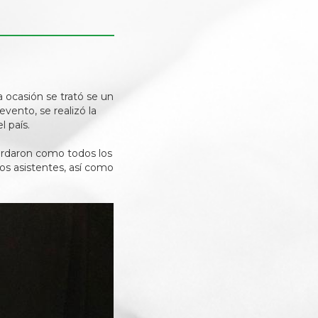
 ocasión se trató se un
vento, se realizó la
l país.
ordaron como todos los
os asistentes, así como