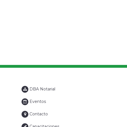
DBA Notarial
Eventos
Contacto
Capacitaciones