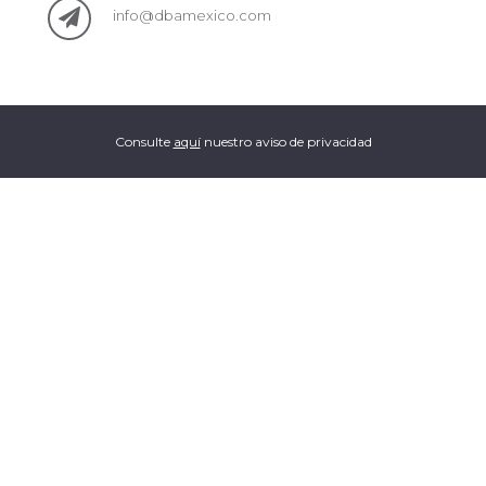
info@dbamexico.com
Consulte
aquí
nuestro aviso de privacidad