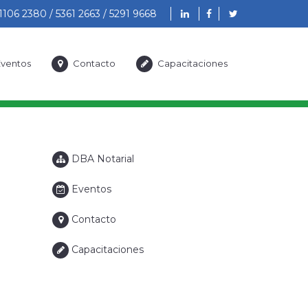
1106 2380 / 5361 2663 / 5291 9668
ventos
Contacto
Capacitaciones
DBA Notarial
Eventos
Contacto
Capacitaciones