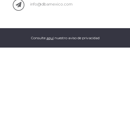
info@dbamexico.com
Consulte
aquí
nuestro aviso de privacidad