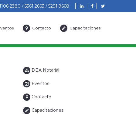
1106 2380 / 5361 2663 / 5291 9668
ventos
Contacto
Capacitaciones
DBA Notarial
Eventos
Contacto
Capacitaciones