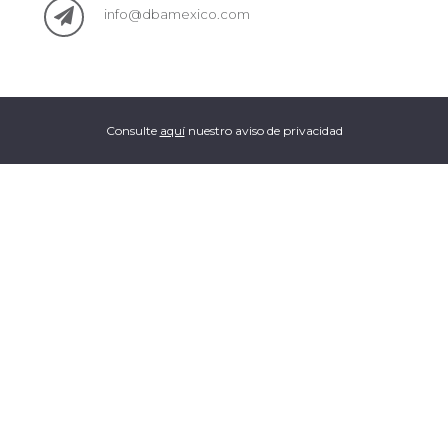
info@dbamexico.com
Consulte
aquí
nuestro aviso de privacidad