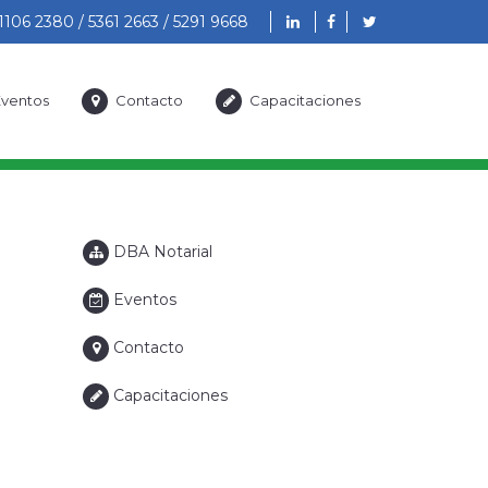
1106 2380 / 5361 2663 / 5291 9668
ventos
Contacto
Capacitaciones
DBA Notarial
Eventos
Contacto
Capacitaciones