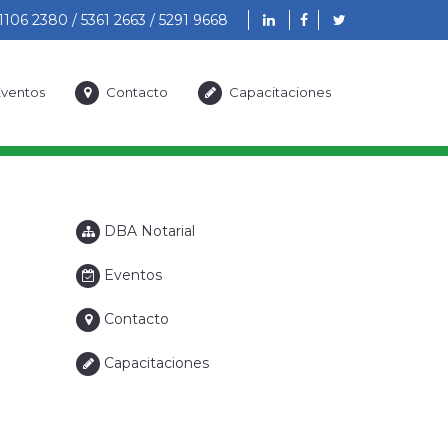
1106 2380 / 5361 2663 / 5291 9668
ventos
Contacto
Capacitaciones
DBA Notarial
Eventos
Contacto
Capacitaciones