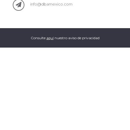
info@dbamexico.com
Consulte
aquí
nuestro aviso de privacidad