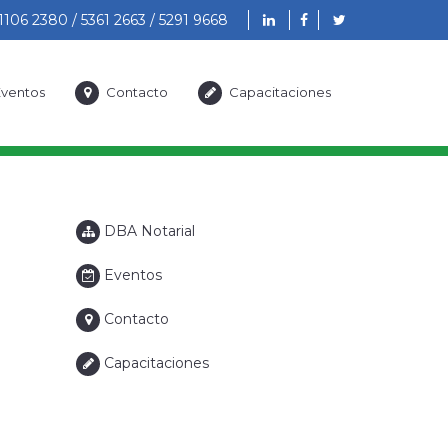
1106 2380 / 5361 2663 / 5291 9668
ventos
Contacto
Capacitaciones
DBA Notarial
Eventos
Contacto
Capacitaciones