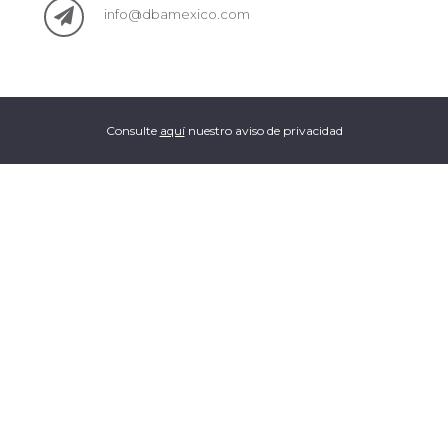
info@dbamexico.com
Consulte
aquí
nuestro aviso de privacidad