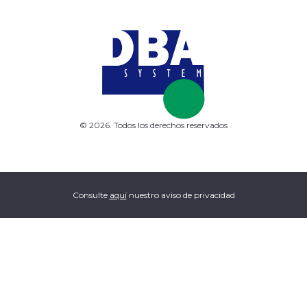
© 2026. Todos los derechos reservados
Consulte
aquí
nuestro aviso de privacidad