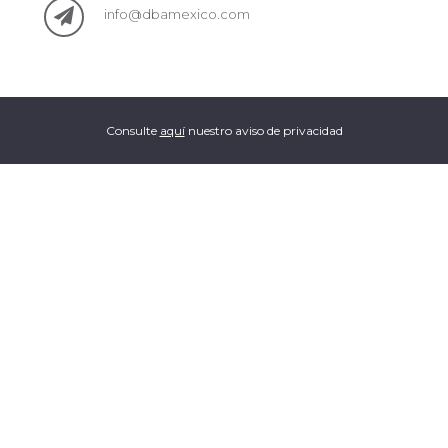
info@dbamexico.com
Consulte
aquí
nuestro aviso de privacidad