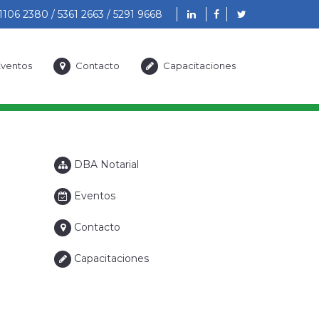
1106 2380 / 5361 2663 / 5291 9668
ventos
Contacto
Capacitaciones
DBA Notarial
Eventos
Contacto
Capacitaciones