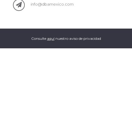
info@dbamexico.com
Consulte
aquí
nuestro aviso de privacidad