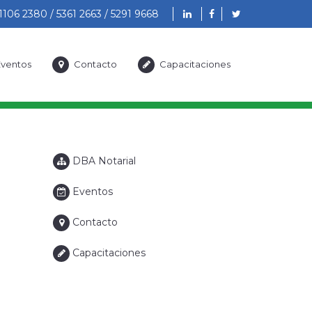
1106 2380 / 5361 2663 / 5291 9668
ventos
Contacto
Capacitaciones
DBA Notarial
Eventos
Contacto
Capacitaciones